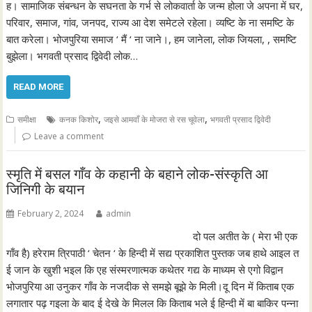
ह। सामाजिक संबन्धन के सघनता के गर्भ से लोकवार्ता के जन्म होला जे अपना में घर,
परिवार, समाज, गांव, जनपद, राज्य आ देश समेटले रहेला। व्यष्टि के ना समष्टि के
बात करेला। भोजपुरिया समाज ‘ मैं ‘ ना जाने।, हम जानेला, लोक जियला, , समष्टि
बुझेला। भगवती प्रसाद द्विवेदी लोक…
READ MORE
,
,
समीक्षा
कनक किशोर
जइसे आमवाँ के मोजरा से रस चूवेला
भगवती प्रसाद द्विवेदी
Leave a comment
स्मृति में बसल गाँव के कहानी के बहाने लोक-संस्कृति आ
जिनिगी के बयान
February 2, 2024
admin
दो पल अतीत के ( मेरा भी एक
गाँव है) हरेराम त्रिपाठी ‘ चेतन ‘ के हिन्दी में सद्य प्रकाशित पुस्तक जब हाथे आइल त
ई जान के खुशी भइल कि एह संस्मरणात्मक कथेतर गद्य के माध्यम से एगो विद्वान
भोजपुरिया आ उनुकर गाँव के नजदीक से समझे बूझे के मिली।दू दिन में किताब एक
लगातार पढ़ गइला के बाद ई देखे के मिलल कि किताब भले ई हिन्दी में बा बाकिर पन्ना