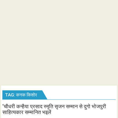
TAG:
कनक किशोर
‘चौधरी कन्हैया प्रसाद स्मृति सृजन सम्मान से दुगो भोजपुरी
साहित्यकार सम्मानित भइलें