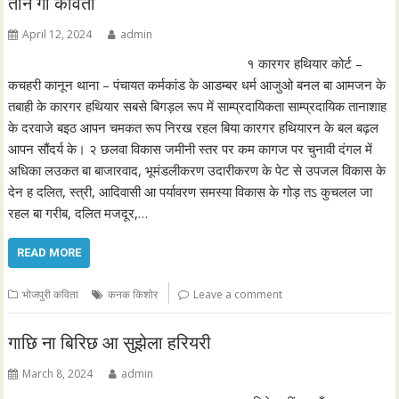
तीन गो कविता
April 12, 2024
admin
१ कारगर हथियार कोर्ट –
कचहरी कानून थाना – पंचायत कर्मकांड के आडम्बर धर्म आजुओ बनल बा आमजन के
तबाही के कारगर हथियार सबसे बिगड़ल रूप में साम्प्रदायिकता साम्प्रदायिक तानाशाह
के दरवाजे बइठ आपन चमकत रूप निरख रहल बिया कारगर हथियारन के बल बढ़ल
आपन सौंदर्य के। २ छलवा विकास जमीनी स्तर पर कम कागज पर चुनावी दंगल में
अधिका लउकत बा बाजारवाद, भूमंडलीकरण उदारीकरण के पेट से उपजल विकास के
देन ह दलित, स्त्री, आदिवासी आ पर्यावरण समस्या विकास के गोड़ तऽ कुचलल जा
रहल बा गरीब, दलित मजदूर,…
READ MORE
भोजपुरी कविता
कनक किशोर
Leave a comment
गाछि ना बिरिछ आ सुझेला हरियरी
March 8, 2024
admin