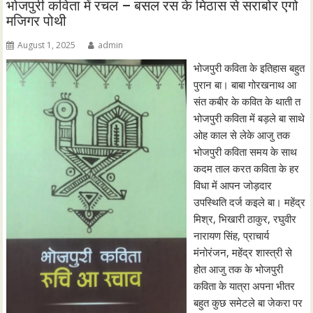
भोजपुरी कविता में रचल – बसल रस के मिठास से सराबोर एगो
मजिगर पोथी
August 1, 2025
admin
भोजपुरी कविता के इतिहास बहुत
पुरान बा। बाबा गोरखनाथ आ
संत कबीर के कवित के थाती त
भोजपुरी कविता में बड़ले बा साथे
ओह काल से लेके आजु तक
भोजपुरी कविता समय के साथ
कदम ताल करत कविता के हर
विधा में आपन जोड़दार
उपस्थिति दर्ज कइले बा। महेंद्र
मिश्र, भिखारी ठाकुर, रघुवीर
नारायण सिंह, प्राचार्य
मंनोरंजन, महेंद्र शास्त्री से
होत आजु तक के भोजपुरी
कविता के यात्रा अपना भीतर
बहुत कुछ समेटले बा जेकरा पर