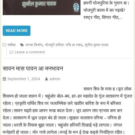
हमनीं भोजपुरिया के गुमान बा।
भोजपुरी काव्य में का नइखे?
राष्ट्र गीत, सिंगार गीत,…
READ MORE
,
,
समीक्षा
कनक किशोर
भोजपुरी कविता: रुचि आ रचाव
सुनील कुमार पाठक
Leave a comment
सावन मास पावन आ मनभावन
September 1, 2024
admin
सावन शिव के मास ह।पूरा लोक
शिवमय हो जाला सावन में। चहुंओर बोल-बम, हर-हर महादेव के गूंज वातावरण में गूंजत
रहेला। प्रकृति पार्थिव शिव पर जलाभिषेक करे खातिर बारिश के रूप में बरिसत
रहेला।सावन चढ़ते हवा आपन रूख बदल देला। धूप आपन ताप प्रभाव कम कर
देला। वातावरण में धूल उड़ल बंद हो जाला।सूखल जलाशय पनिया – पनिया हो
जाला।धरती के पियास बुझा जाला। चहुंओर हरियरी दिखाई पड़े लागला। जंगल
मनोहारी हो जाला। मोर नाचे लागेला।मनई के मन ई देख कइसे नियंत्रित रहित।