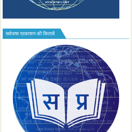
सर्वभाषा प्रकाशन की किताबें