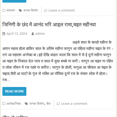
संस्मरण
कनक किशोर
Leave a comment
जिनिगी के छंद में आनंद भरि आइल रामा,चइत महीनवा
April 13, 2024
admin
अइसे साल के बारहो महीना के
आपन महत्व होला बाकिर साल के अंतिम महीना फागुन आ पहिला महीना चइत के रंग –
राग आ महातम अनोखा बा।इहे देखि कहल जाला कि साल में से ई दूगो महीना फागुन
आ चइत के निकाल देल जाय त साल में कुछ बचबे ना करी। फागुन आ चइत ना रहित
त लोक जीवन में रस रहबे ना करित। फागुन के होली, फगुआ आ चौताल आ चइत के
चइता,चैती आ घाटों के गूंज से भक्ति आ भौतिक दूनों रस के संचार लोक में होला।
रस…
READ MORE
,
आलेख/निबंध
कनक किशोर
चैता
Leave a comment