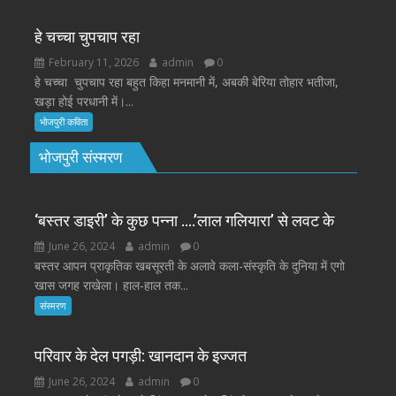
हे चच्चा चुपचाप रहा
February 11, 2026
admin
0
हे चच्चा चुपचाप रहा बहुत किहा मनमानी में, अबकी बेरिया तोहार भतीजा,
खड़ा होई परधानी में।...
भोजपुरी कविता
भोजपुरी संस्मरण
‘बस्तर डाइरी’ के कुछ पन्ना ….’लाल गलियारा’ से लवट के
June 26, 2024
admin
0
बस्तर आपन प्राकृतिक खबसूरती के अलावे कला-संस्कृति के दुनिया में एगो
खास जगह राखेला। हाल-हाल तक...
संस्मरण
परिवार के देल पगड़ी: खानदान के इज्जत
June 26, 2024
admin
0