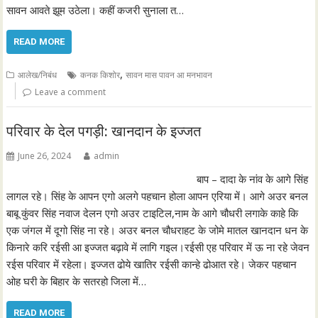
सावन आवते झूम उठेला। कहीं कजरी सुनाला त…
READ MORE
,
आलेख/निबंध
कनक किशोर
सावन मास पावन आ मनभावन
Leave a comment
परिवार के देल पगड़ी: खानदान के इज्जत
June 26, 2024
admin
बाप – दादा के नांव के आगे सिंह
लागल रहे। सिंह के आपन एगो अलगे पहचान होला आपन एरिया में। आगे अउर बनल
बाबू कुंवर सिंह नवाज देलन एगो अउर टाइटिल,नाम के आगे चौधरी लगाके काहे कि
एक जंगल में दूगो सिंह ना रहे। अउर बनल चौधराहट के जोमे मातल खानदान धन के
किनारे करि रईसी आ इज्जत बढ़ावे में लागि गइल।रईसी एह परिवार में ऊ ना रहे जेवन
रईस परिवार में रहेला। इज्जत ढोये खातिर रईसी कान्हे ढोआत रहे। जेकर पहचान
ओह घरी के बिहार के सतरहो जिला में…
READ MORE