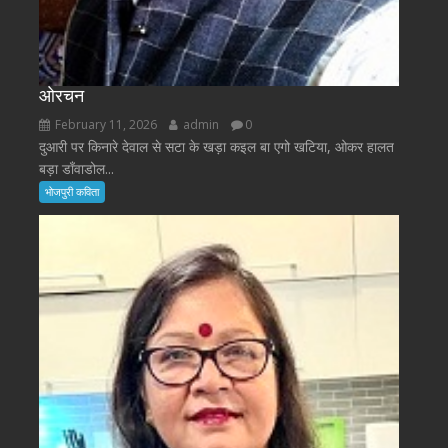
ओरचन
February 11, 2026
admin
0
दुआरी पर किनारे देवाल से सटा के खड़ा कइल बा एगो खटिया, ओकर हालत
बड़ा डाँवाडोल...
भोजपुरी कविता