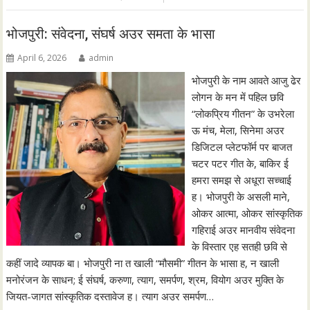
भोजपुरी: संवेदना, संघर्ष अउर समता के भासा
April 6, 2026
admin
भोजपुरी के नाम आवते आजु ढेर
लोगन के मन में पहिल छवि
“लोकप्रिय गीतन” के उभरेला
ऊ मंच, मेला, सिनेमा अउर
डिजिटल प्लेटफॉर्म पर बाजत
चटर पटर गीत के, बाकिर ई
हमरा समझ से अधूरा सच्चाई
ह। भोजपुरी के असली माने,
ओकर आत्मा, ओकर सांस्कृतिक
गहिराई अउर मानवीय संवेदना
के विस्तार एह सतही छवि से
कहीं जादे व्यापक बा। भोजपुरी ना त खाली “मौसमी” गीतन के भासा ह, न खाली
मनोरंजन के साधन; ई संघर्ष, करुणा, त्याग, समर्पण, श्रम, वियोग अउर मुक्ति के
जियत-जागत सांस्कृतिक दस्तावेज ह। त्याग अउर समर्पण…