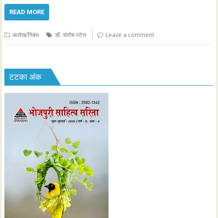
READ MORE
आलेख/निबंध
डॉ. संतोष पटेल
Leave a comment
टटका अंक