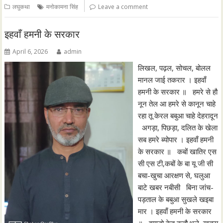
लघुकथा
मनोकामना सिंह
Leave a comment
इहवाँ हमनी के सरकार
April 6, 2026
admin
लिखल, पढ़ल, सोचल, बोलल
मानल जाई तकरार । इहवाँ
हमनी के सरकार ॥ हमरे से हौ
नून तेल आ हमरे से कानून चाहे
रहा तू केरल बबुआ चाहे देहरादून
अगड़ा, पिछड़ा, दलित के खेला
सब हमरे ब्योपार । इहवाँ हमनी
के सरकार ॥ कबों खातिर एस
सी एस टी,कबों के बा यू जी सी
बचा-खुचा आरक्षण से, घलुआ
बाटे खबर नबीसी बिना जांच-
पड़ताल के बबुआ सुखले खइबा
मार । इहवाँ हमनी के सरकार
॥ झगड़ो केहू कतौ भले, खतरा