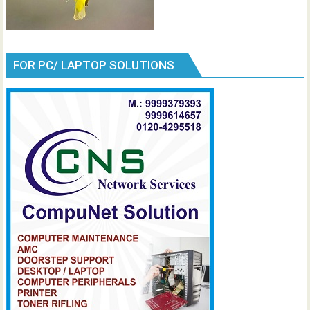
FOR PC/ LAPTOP SOLUTIONS