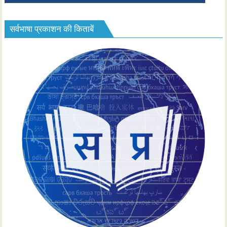
सर्वभाषा प्रकाशन की किताबें