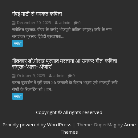
गंवईं माटी से गमकत कविता
December 20, 2025
admin
0
समीक्षित पुस्तक: पीपर के पतई( भोजपुरी कविता संग्रह) कवि के नाम –
जयशंकर प्रसाद द्विवेदी प्रकाशक...
समीक्षा
गीतकार डाॅ.गोरख प्रसाद मस्ताना आ उनकर गीत-कविता
संग्रह-‘आस- अँजोर’
October 9, 2025
admin
0
पटना दूरदर्शन में एही साल 26 जनवरी के बिहान भइला एगो भोजपुरी कवि-
गोष्ठी के रिकार्डिंग रहे। हम...
समीक्षा
Copyright © All rights reserved
Proudly powered by WordPress
|
Theme: DuperMag by
Acme
Themes