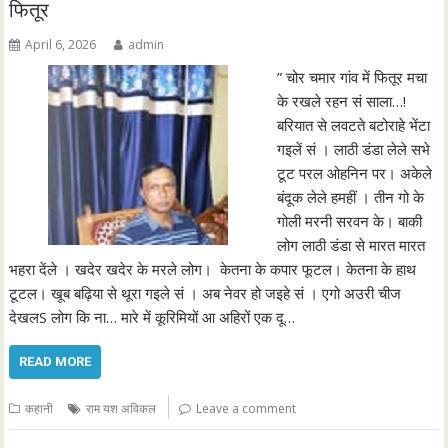
फितूर
April 6, 2026
admin
” चोर चमार गांव में फितूर मचा
के रखले रहन सं साला…!
बरियात से लवटते बटोराहे भेंटा
गइलें सं । लाठी डंडा लेले सभे
टूट परल ओहनिन पर। अकेले
बंदूक लेले हमहीं । तीन गो के
गोली मरनी सरवन के। बाकी
लोग लाठी डंडा से मारत मारत
भहरा देंले । खदेर खदेर के मरले लोग। केतना के कपार फूटल। केतना के हाथ
टूटल। खूब बढ़िया से थूरा गइले सं । अब नेवर हो जइहे सं । एगो अउरी चीज
देखलS लोग कि ना… मारे में कूरिमियों आ अहिरों एक दू…
READ MORE
कहानी
राम यश अविकल
Leave a comment