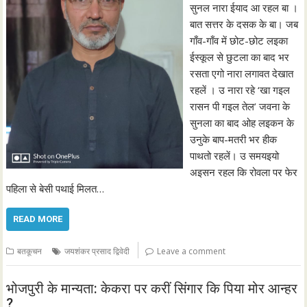
सुनल नारा ईयाद आ रहल बा ।
बात सत्तर के दसक के बा। जब
गाँव-गाँव में छोट-छोट लइका
ईस्कूल से छुटला का बाद भर
रसता एगो नारा लगावत देखात
रहलें । उ नारा रहे ‘खा गइल
रासन पी गइल तेल’ जवना के
सुनला का बाद ओह लइकन के
उनुके बाप-मतरी भर हीक
पाथतो रहलें। उ समयइयो
अइसन रहल कि रोवला पर फेर
पहिला से बेसी पथाई मिलत…
READ MORE
बतकूचन
जयशंकर प्रसाद द्विवेदी
Leave a comment
भोजपुरी के मान्यता: केकरा पर करीं सिंगार कि पिया मोर आन्हर
?