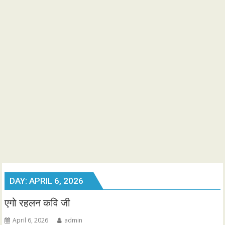
DAY:
APRIL 6, 2026
एगो रहलन कवि जी
April 6, 2026
admin