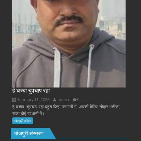
हे चच्चा चुपचाप रहा
February 11, 2026
admin
0
हे चच्चा चुपचाप रहा बहुत किहा मनमानी में, अबकी बेरिया तोहार भतीजा,
खड़ा होई परधानी में।...
भोजपुरी कविता
भोजपुरी संस्मरण