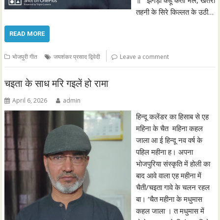
तहनी के सिरे किल्लत के उठी…
READ MORE
भोजपुरी गीत
जयशंकर प्रसाद द्विवेदी
Leave a comment
चइता के साध मरि गइलें हो रामा
April 6, 2026
admin
हिन्दू कलेंडर का हिसाब से एह
महिना के चैत महिना कहल
जाला आ ई हिन्दू नव वर्ष के
पहिल महीना ह। अपना
भोजपुरिया संस्कृति में होली का
बाद आवे वाला एह महीना में
चैती/चइता गावे के चलन रहल
बा। ‘चैत महीना के मधुमास
कहल जाला । त मधुमास में