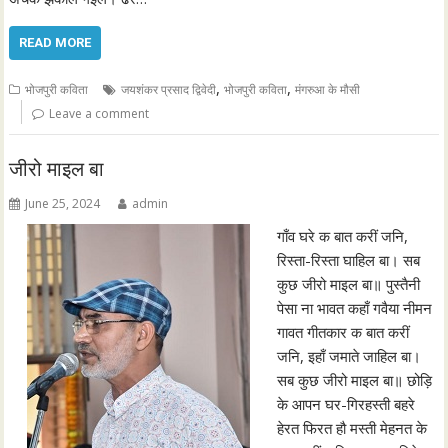
READ MORE
,
,
भोजपुरी कविता
जयशंकर प्रसाद द्विवेदी
भोजपुरी कविता
मंगरुआ के मौसी
Leave a comment
जीरो माइल बा
June 25, 2024
admin
गाँव घरे क बात करीं जनि,
रिस्ता-रिस्ता घाहिल बा। सब
कुछ जीरो माइल बा॥ पुस्तैनी
पेसा ना भावत कहाँ गवैया नीमन
गावत गीतकार क बात करीं
जनि, इहाँ जमाते जाहिल बा।
सब कुछ जीरो माइल बा॥ छोड़ि
के आपन घर-गिरहस्ती बहरे
हेरत फिरत हौ मस्ती मेहनत के