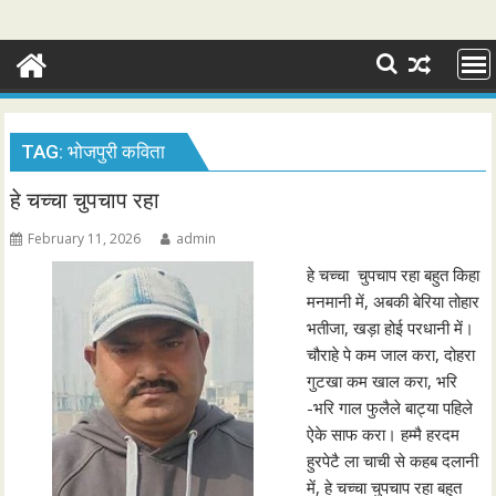
TAG:
भोजपुरी कविता
हे चच्चा चुपचाप रहा
February 11, 2026
admin
हे चच्चा चुपचाप रहा बहुत किहा
मनमानी में, अबकी बेरिया तोहार
भतीजा, खड़ा होई परधानी में।
चौराहे पे कम जाल करा, दोहरा
गुटखा कम खाल करा, भरि
-भरि गाल फुलैले बाट्या पहिले
ऐके साफ करा। हम्मै हरदम
हुरपेटै ला चाची से कहब दलानी
में, हे चच्चा चुपचाप रहा बहुत