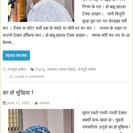
निगम के मार। हो बाबू !हाउस
टैक्स उपहार। पानी बिजुरी
कूड़ा पूरा घर-घर हेरवाइब सर्वे
कर । टैक्स क सोंटा चली दबा के कंहरे भा जीयें मर मर कर । जनता के राहत ना
कउनों देखत अँखिया फार। हो बाबू !हाउस टैक्स उपहार। चमचा फोरें घर-घर के आ
बेलचा…
READ MORE
,
,
भोजपुरी कविता
Party
जयशंकर प्रसाद द्विवेदी
भोजपुरी कविता
Leave a comment
का हो मुखिया !
June 12, 2025
admin
घूमत रहलें गल्ली-गल्ली देखत
कहवाँ ऊंच-खाल बा। पूछलें
रामचरितर उनुसे का हो मुखिया !