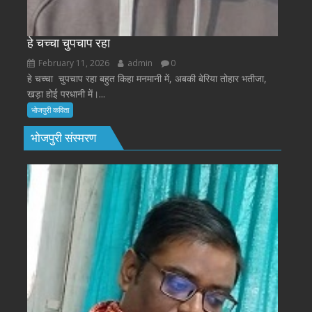
हे चच्चा चुपचाप रहा
February 11, 2026
admin
0
हे चच्चा चुपचाप रहा बहुत किहा मनमानी में, अबकी बेरिया तोहार भतीजा,
खड़ा होई परधानी में।...
भोजपुरी कविता
भोजपुरी संस्मरण