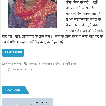
बहेंगा, फिरो गरे परी । बूझीं,
लोकतन्त्र के लास जरी।
लागत हौ दिन बदलल बाटे एही
से अब लउकल बाटे जनता के
हौ जनलस नाही उनुके बेना
हउकत बाटे। अब घरे घरे जाई,
गोड़ परी। बूझीं, लोकतन्त्र के लास जरी। जात क लासा धरम क लासा गढ़ि गढ़ि के
नवकी परिभाषा केहु क गारी केहु क गुन्नर देहल जाई…
READ MORE
,
,
भोजपुरी कविता
जनगीत
जयशंकर प्रसाद द्विवेदी
भोजपुरी कविता
Leave a comment
टटका अंक