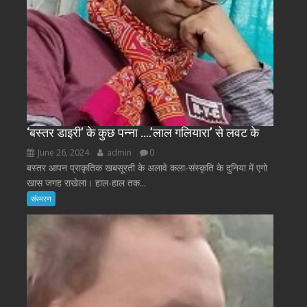
‘बस्तर डाइरी’ के कुछ पन्ना ….’लाल गलियारा’ से लवट के
June 26, 2024
admin
0
बस्तर आपन प्राकृतिक खबसूरती के अलावे कला-संस्कृति के दुनिया में एगो
खास जगह राखेला। हाल-हाल तक...
संस्मरण