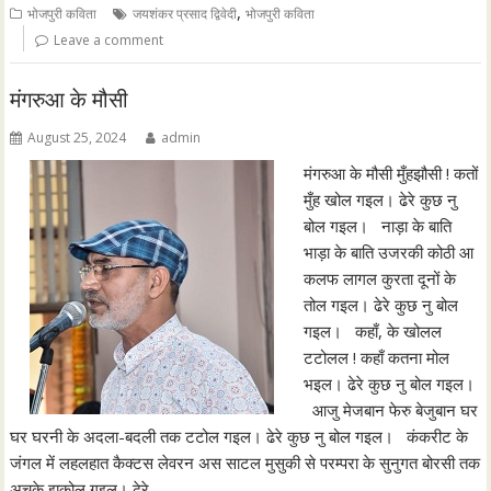
,
भोजपुरी कविता
जयशंकर प्रसाद द्विवेदी
भोजपुरी कविता
Leave a comment
मंगरुआ के मौसी
August 25, 2024
admin
मंगरुआ के मौसी मुँहझौसी ! कतों
मुँह खोल गइल। ढेरे कुछ नु
बोल गइल। नाड़ा के बाति
भाड़ा के बाति उजरकी कोठी आ
कलफ लागल कुरता दूनों के
तोल गइल। ढेरे कुछ नु बोल
गइल। कहाँ, के खोलल
टटोलल ! कहाँ कतना मोल
भइल। ढेरे कुछ नु बोल गइल।
आजु मेजबान फेरु बेजुबान घर
घर घरनी के अदला-बदली तक टटोल गइल। ढेरे कुछ नु बोल गइल। कंकरीट के
जंगल में लहलहात कैक्टस लेवरन अस साटल मुसुकी से परम्परा के सुनुगत बोरसी तक
अचके झकोल गइल। ढेरे…