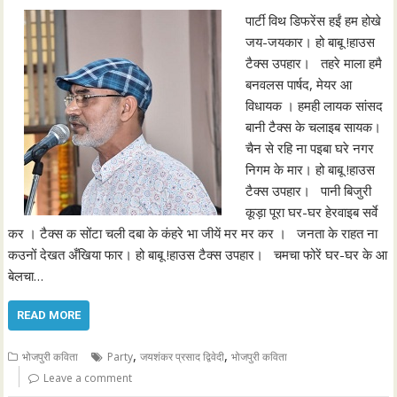
पार्टी विथ डिफरेंस हईं हम होखे
जय-जयकार। हो बाबू !हाउस
टैक्स उपहार। तहरे माला हमै
बनवलस पार्षद, मेयर आ
विधायक । हमही लायक सांसद
बानी टैक्स के चलाइब सायक।
चैन से रहि ना पइबा घरे नगर
निगम के मार। हो बाबू !हाउस
टैक्स उपहार। पानी बिजुरी
कूड़ा पूरा घर-घर हेरवाइब सर्वे
कर । टैक्स क सोंटा चली दबा के कंहरे भा जीयें मर मर कर । जनता के राहत ना
कउनों देखत अँखिया फार। हो बाबू !हाउस टैक्स उपहार। चमचा फोरें घर-घर के आ
बेलचा…
READ MORE
,
,
भोजपुरी कविता
Party
जयशंकर प्रसाद द्विवेदी
भोजपुरी कविता
Leave a comment