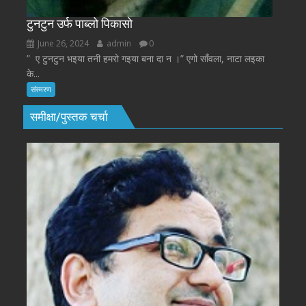
टुनटुन उर्फ पाब्लो पिकासो
June 26, 2024
admin
0
” ए टुनटुन भइया तनी हमरो गइया बना दा न ।” एगो साँवला, नाटा लइका
के...
संस्मरण
समीक्षा/पुस्तक चर्चा