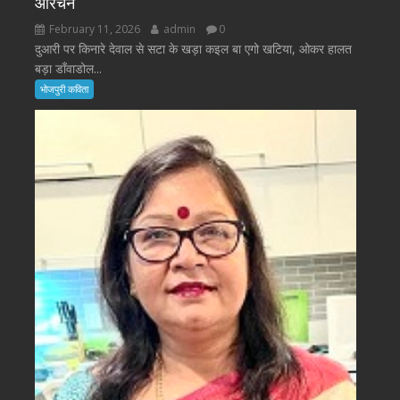
ओरचन
February 11, 2026
admin
0
दुआरी पर किनारे देवाल से सटा के खड़ा कइल बा एगो खटिया, ओकर हालत
बड़ा डाँवाडोल...
भोजपुरी कविता