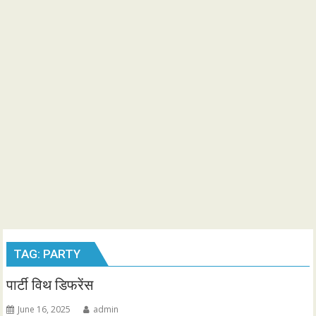
TAG:
PARTY
पार्टी विथ डिफरेंस
June 16, 2025
admin