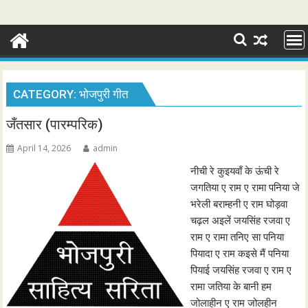
CATEGORY:
भोजपुरी गीत
जँतसार (पारम्परिक)
April 14, 2026
admin
नीची रे कुइयवाँ के ऊंची रे
जगतिया ए राम ए रामा पनिया जे
भरेली बराम्हनी ए राम घोड़वा
चढ़ल अइलें जयसिंह रजवा ए
राम ए रामा तनिए सा पनिया
पियादा ए राम कइसे मैं पनिया
पियाई जयसिंह रजवा ए राम ए
रामा जतिया के बानी हम
जोलाहीन ए राम जोलहीन