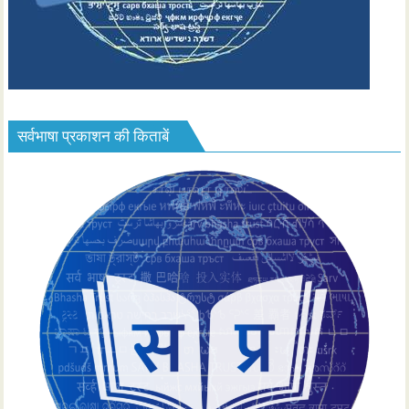
सर्वभाषा प्रकाशन की किताबें