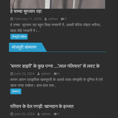
हे चच्चा चुपचाप रहा
February 11, 2026
admin
0
हे चच्चा चुपचाप रहा बहुत किहा मनमानी में, अबकी बेरिया तोहार भतीजा,
खड़ा होई परधानी में।...
भोजपुरी कविता
भोजपुरी संस्मरण
‘बस्तर डाइरी’ के कुछ पन्ना ….’लाल गलियारा’ से लवट के
June 26, 2024
admin
0
बस्तर आपन प्राकृतिक खबसूरती के अलावे कला-संस्कृति के दुनिया में एगो
खास जगह राखेला। हाल-हाल तक...
संस्मरण
परिवार के देल पगड़ी: खानदान के इज्जत
June 26, 2024
admin
0