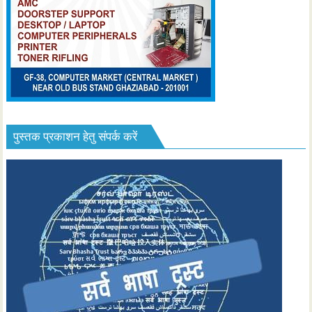
पुस्तक प्रकाशन हेतु संपर्क करें