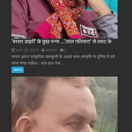
‘बस्तर डाइरी’ के कुछ पन्ना ….’लाल गलियारा’ से लवट के
June 26, 2024
admin
0
बस्तर आपन प्राकृतिक खबसूरती के अलावे कला-संस्कृति के दुनिया में एगो
खास जगह राखेला। हाल-हाल तक...
संस्मरण