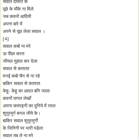
सवाल दोसरा के
पूछे के मौके ना मिले
जब कवनों आदिमी
अपना बारे में
अपने से पूछ लेला सवाल ।
[4]
सवाल कबो ना मरे
ऊ पीछा करत
जीयल मुहाल कर देला
सवाल से कतरात
मनई कबो चैन से ना रहे
बाकिर सवाल से कतरात
केहू- केहू का आदत बनि जाला
कवनों पागल लेखाँ
अपना कतरइनी का दुनिये में रमल
शुतुरमुर्ग बनल जीये के।
बाकिर सवाल शुतुरमुर्गो
के जिनिगी पर भारी पड़ेला
सवाल तब ले ना मरे