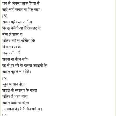
जब ले ओकरा साफ हियरा से
सही-सही जबाब ना मिल जाव।
[5]
सवाल पूछेवाला जानेला
कि ऊ बेचैनी आ बिखियाहट के
मोल ले रहल बा
बाकिर तबो ऊ सोचेला कि
बिना सवाल के
जड़ जमीन में
सपना ना बोआ सके
एह से हर तरे के खतरा उठाइयो के
सवाल पूछल ना छोड़े।
[6]
बहुत आसान होला
सवाले से सवालन के मारल
बाकिर ई भरम होला
सवाल कबो ना मरेला
ऊ सपना बोइये के चैन पावेला।
[7]