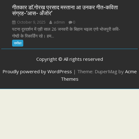
गीतकार डाॅ.गोरख प्रसाद मस्ताना आ उनकर गीत-कविता
संग्रह-‘आस- अँजोर’
October 9, 2025
admin
0
पटना दूरदर्शन में एही साल 26 जनवरी के बिहान भइला एगो भोजपुरी कवि-
गोष्ठी के रिकार्डिंग रहे। हम...
समीक्षा
Copyright © All rights reserved
Proudly powered by WordPress
|
Theme: DuperMag by
Acme
Themes