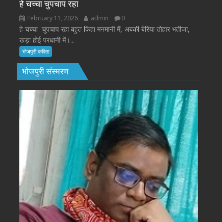
हे चच्चा चुपचाप रहा
February 11, 2026
admin
0
हे चच्चा चुपचाप रहा बहुत किहा मनमानी में, अबकी बेरिया तोहार भतीजा,
खड़ा होई परधानी में।...
भोजपुरी कविता
भोजपुरी संस्मरण