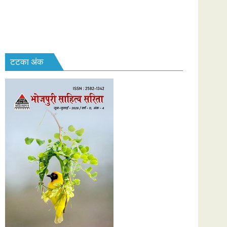
टटका अंक