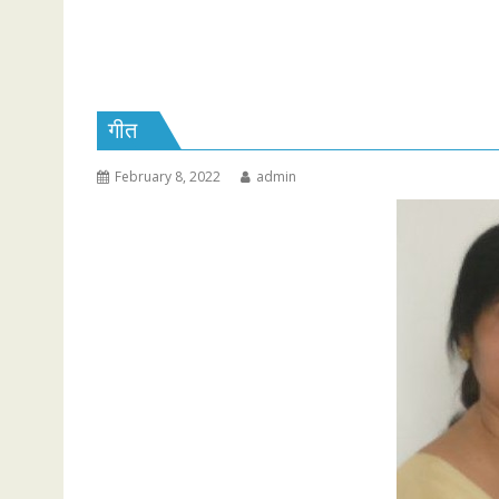
गीत
February 8, 2022
admin