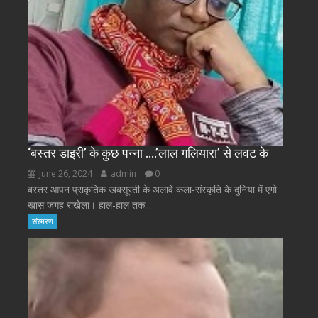
‘बस्तर डाइरी’ के कुछ पन्ना ….’लाल गलियारा’ से लवट के
June 26, 2024
admin
0
बस्तर आपन प्राकृतिक खबसूरती के अलावे कला-संस्कृति के दुनिया में एगो
खास जगह राखेला। हाल-हाल तक...
संस्मरण