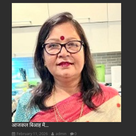
आजकल बिआह में…
February 11, 2026
admin
0