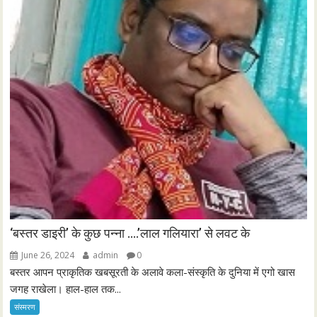
i
o
n
‘बस्तर डाइरी’ के कुछ पन्ना ….’लाल गलियारा’ से लवट के
June 26, 2024
admin
0
बस्तर आपन प्राकृतिक खबसूरती के अलावे कला-संस्कृति के दुनिया में एगो खास
जगह राखेला। हाल-हाल तक...
संस्मरण