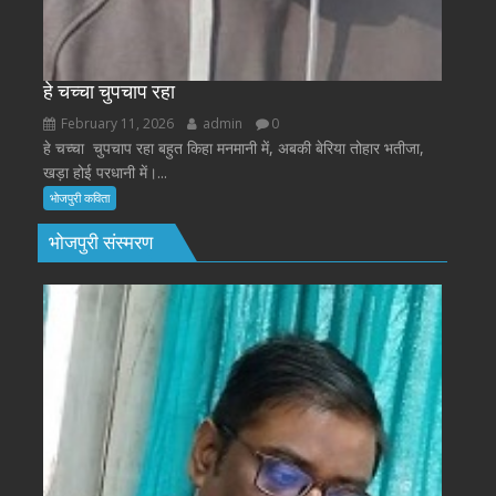
हे चच्चा चुपचाप रहा
February 11, 2026
admin
0
हे चच्चा चुपचाप रहा बहुत किहा मनमानी में, अबकी बेरिया तोहार भतीजा,
खड़ा होई परधानी में।...
भोजपुरी कविता
भोजपुरी संस्मरण