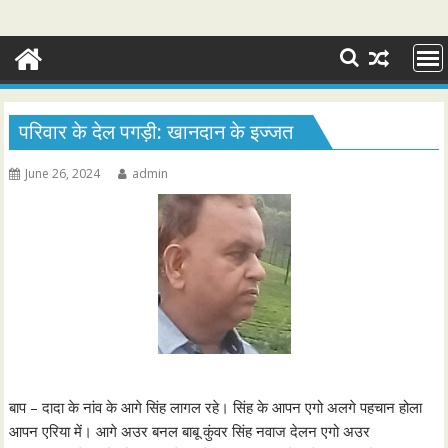
परिवार के देल पगड़ी: खानदान के इज्जत
June 26, 2024
admin
बाप – दादा के नांव के आगे सिंह लागल रहे। सिंह के आपन एगो अलगे पहचान होला
आपन एरिया में। आगे अउर बनल बाबू कुंवर सिंह नवाज देलन एगो अउर