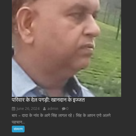
परिवार के देल पगड़ी: खानदान के इज्जत
June 26, 2024
admin
0
बाप – दादा के नांव के आगे सिंह लागल रहे। सिंह के आपन एगो अलगे
पहचान...
संस्मरण