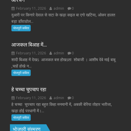
February 11, 2026
admin
0
दुआरी पर किनारे देवाल से सटा के खड़ा कइल बा एगो खटिया, ओकर हालत
बड़ा डाँवाडोल...
भोजपुरी कविता
आजकल बिआह में…
February 11, 2026
admin
0
शादी बिआह में देखऽ आजकल बस होखऽता शोबाजी । आशीष देबे माई बाबू
,चाहें होखे न...
भोजपुरी कविता
हे चच्चा चुपचाप रहा
February 11, 2026
admin
0
हे चच्चा चुपचाप रहा बहुत किहा मनमानी में, अबकी बेरिया तोहार भतीजा,
खड़ा होई परधानी में।...
भोजपुरी कविता
भोजपुरी संस्मरण