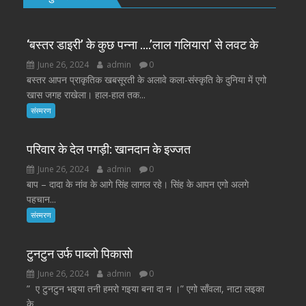
‘बस्तर डाइरी’ के कुछ पन्ना ….’लाल गलियारा’ से लवट के
June 26, 2024
admin
0
बस्तर आपन प्राकृतिक खबसूरती के अलावे कला-संस्कृति के दुनिया में एगो
खास जगह राखेला। हाल-हाल तक...
संस्मरण
परिवार के देल पगड़ी: खानदान के इज्जत
June 26, 2024
admin
0
बाप – दादा के नांव के आगे सिंह लागल रहे। सिंह के आपन एगो अलगे
पहचान...
संस्मरण
टुनटुन उर्फ पाब्लो पिकासो
June 26, 2024
admin
0
” ए टुनटुन भइया तनी हमरो गइया बना दा न ।” एगो साँवला, नाटा लइका
के...