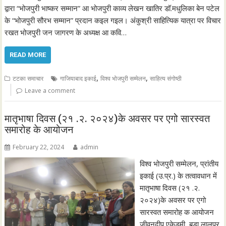
द्वारा “भोजपुरी भाष्कर सम्मान” आ भोजपुरी काव्य लेखन खातिर डॉ.मधुलिका बेन पटेल
के “भोजपुरी सौरभ सम्मान” प्रदान कइल गइल। अंकुश्री साहित्यिक यात्रा पर विचार
रखत भोजपुरी जन जागरण के अध्यक्ष आ कवि…
READ MORE
,
,
टटका समाचार
गाजियाबाद इकाई
विश्व भोजपुरी सम्मेलन
साहित्य संगोष्ठी
Leave a comment
मातृभाषा दिवस (२१ .२. २०२४)के अवसर पर एगो सारस्वत
समारोह के आयोजन
February 22, 2024
admin
विश्व भोजपुरी सम्मेलन, प्रांतीय
इकाई (उ.प्र.) के तत्वावधान में
मातृभाषा दिवस (२१ .२.
२०२४)के अवसर पर एगो
सारस्वत समारोह क आयोजन
जीवनदीप एकेडमी, बड़ा लालपुर