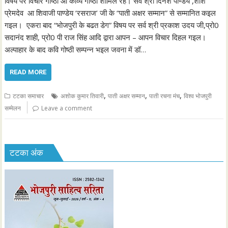
विषय पर विचार गोष्ठी आ काव्य गोष्ठी शामिल रहे। सर्व श्री दिनेश पाण्डेय ,शशि
प्रेमदेव आ शिवाजी पाण्डेय ‘रसराज’ जी के “पाती अक्षर सम्मान” से सम्मानित कइल
गइल। एकरा बाद “भोजपुरी के बढत डेग” विषय पर सर्व श्री प्रकाश उदय जी,प्रो0
सदानंद शाही, प्रो0 पी राज सिंह आदि द्वारा आपन – आपन विचार दिहल गइल।
अल्पाहार के बाद कवि गोष्ठी सम्पन्न भइल जवना में डॉ…
READ MORE
,
,
,
टटका समाचार
अशोक कुमार तिवारी
पाती अक्षर सम्मान
पाती रचना मंच
विश्व भोजपुरी
सम्मेलन
Leave a comment
टटका अंक