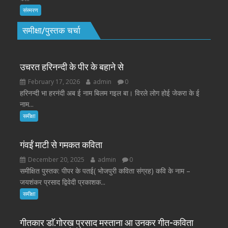
संस्मरण
समीक्षा/पुस्तक चर्चा
उचरत हरिनन्दी के पीर के बहाने से
February 17, 2026
admin
0
हरिनन्दी भा हरनंदी अब ई नाम बिलम गइल बा। विरले लोग होई जेकरा के ई
नाम...
समीक्षा
गंवईं माटी से गमकत कविता
December 20, 2025
admin
0
समीक्षित पुस्तक: पीपर के पतई( भोजपुरी कविता संग्रह) कवि के नाम –
जयशंकर प्रसाद द्विवेदी प्रकाशक...
समीक्षा
गीतकार डाॅ.गोरख प्रसाद मस्ताना आ उनकर गीत-कविता