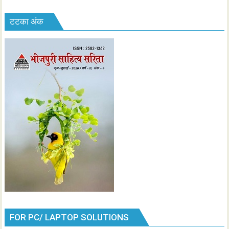
टटका अंक
FOR PC/ LAPTOP SOLUTIONS