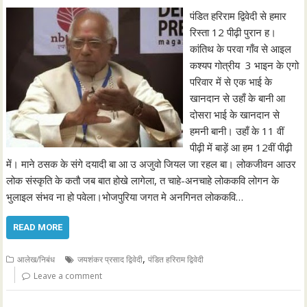
पंडित हरिराम द्विवेदी से हमार
रिस्ता 12 पीढ़ी पुरान ह।
कांतिथ के परवा गाँव से आइल
कश्यप गोत्रीय 3 भाइन के एगो
परिवार में से एक भाई के
खानदान से उहाँ के बानी आ
दोसरा भाई के खानदान से
हमनी बानी। उहाँ के 11 वीं
पीढ़ी में बाड़ें आ हम 12वीं पीढ़ी
में। माने ठसक के संगे दयादी बा आ उ अजुवो जियल जा रहल बा। लोकजीवन आउर
लोक संस्कृति के कतौ जब बात होखे लागेला, त चाहे-अनचाहे लोककवि लोगन के
भुलाइल संभव ना हो पवेला।भोजपुरिया जगत मे अनगिनत लोककवि…
READ MORE
,
आलेख/निबंध
जयशंकर प्रसाद द्विवेदी
पंडित हरिराम द्विवेदी
Leave a comment