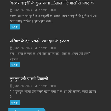
‘बस्तर डाइरी’ के कुछ पन्ना ….’लाल गलियारा’ से लवट के
June 26, 2024
admin
0
बस्तर आपन प्राकृतिक खबसूरती के अलावे कला-संस्कृति के दुनिया में एगो
खास जगह राखेला। हाल-हाल तक...
संस्मरण
परिवार के देल पगड़ी: खानदान के इज्जत
June 26, 2024
admin
0
बाप – दादा के नांव के आगे सिंह लागल रहे। सिंह के आपन एगो अलगे
पहचान...
संस्मरण
टुनटुन उर्फ पाब्लो पिकासो
June 26, 2024
admin
0
” ए टुनटुन भइया तनी हमरो गइया बना दा न ।” एगो साँवला, नाटा लइका
के...
संस्मरण