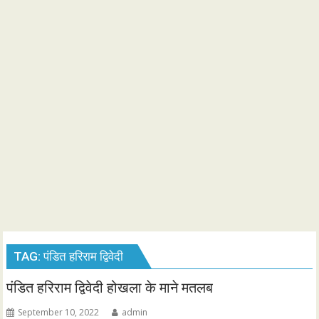
TAG:
पंडित हरिराम द्विवेदी
पंडित हरिराम द्विवेदी होखला के माने मतलब
September 10, 2022
admin