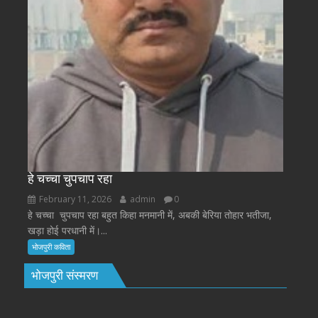
हे चच्चा चुपचाप रहा
February 11, 2026
admin
0
हे चच्चा चुपचाप रहा बहुत किहा मनमानी में, अबकी बेरिया तोहार भतीजा,
खड़ा होई परधानी में।...
भोजपुरी कविता
भोजपुरी संस्मरण