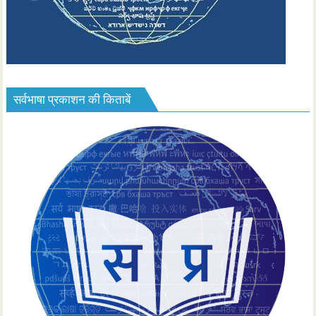
सर्वभाषा प्रकाशन की किताबें