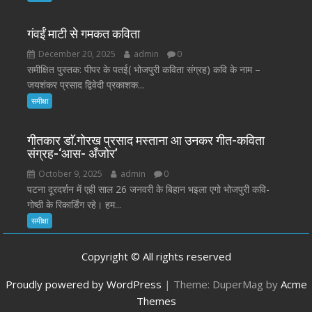
गंवईं माटी से गमकत कविता
December 20, 2025
admin
0
समीक्षित पुस्तक: पीपर के पतई( भोजपुरी कविता संग्रह) कवि के नाम –
जयशंकर प्रसाद द्विवेदी प्रकाशक...
समीक्षा
गीतकार डाॅ.गोरख प्रसाद मस्ताना आ उनकर गीत-कविता
संग्रह-‘आस- अँजोर’
October 9, 2025
admin
0
पटना दूरदर्शन में एही साल 26 जनवरी के बिहान भइला एगो भोजपुरी कवि-
गोष्ठी के रिकार्डिंग रहे। हम...
समीक्षा
Copyright © All rights reserved
Proudly powered by WordPress
|
Theme: DuperMag by
Acme
Themes