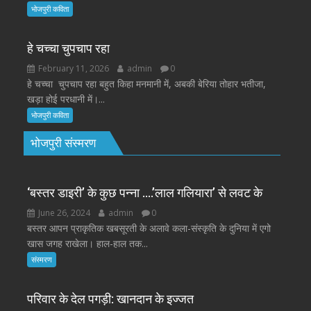
भोजपुरी कविता
हे चच्चा चुपचाप रहा
February 11, 2026
admin
0
हे चच्चा चुपचाप रहा बहुत किहा मनमानी में, अबकी बेरिया तोहार भतीजा,
खड़ा होई परधानी में।...
भोजपुरी कविता
भोजपुरी संस्मरण
‘बस्तर डाइरी’ के कुछ पन्ना ….’लाल गलियारा’ से लवट के
June 26, 2024
admin
0
बस्तर आपन प्राकृतिक खबसूरती के अलावे कला-संस्कृति के दुनिया में एगो
खास जगह राखेला। हाल-हाल तक...
संस्मरण
परिवार के देल पगड़ी: खानदान के इज्जत