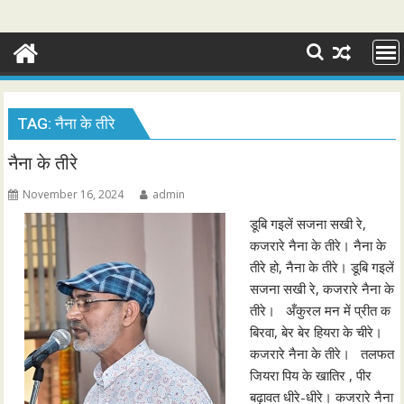
TAG:
नैना के तीरे
नैना के तीरे
November 16, 2024
admin
डूबि गइलें सजना सखी रे,
कजरारे नैना के तीरे। नैना के
तीरे हो, नैना के तीरे। डूबि गइलें
सजना सखी रे, कजरारे नैना के
तीरे। अँकुरल मन में प्रीत क
बिरवा, बेर बेर हियरा के चीरे।
कजरारे नैना के तीरे। तलफत
जियरा पिय के खातिर , पीर
बढ़ावत धीरे-धीरे। कजरारे नैना