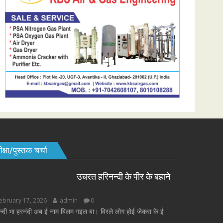
क्षा/पुस्तक चर्चा
उचरत हरिनन्दी के पीर के बहाने
ebruary 17, 2026
admin
0
न्दी भा हरनंदी अब ई नाम बिलम गइल बा। विरले लोग होई जेकरा के ई
.