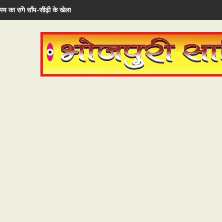
य का संगे साँप-सीढ़ी के खेला