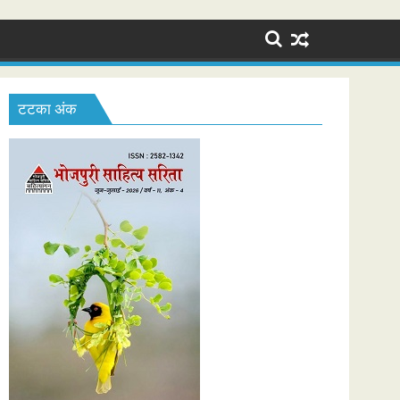
टटका अंक