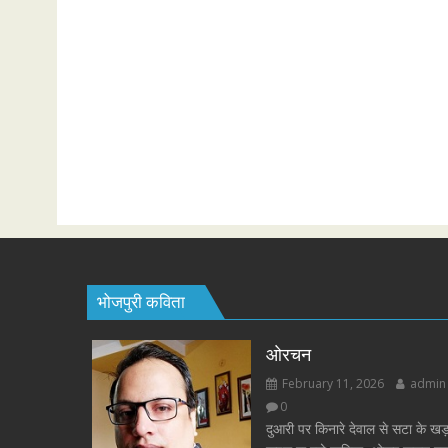
भोजपुरी कविता
ओरचन
February 11, 2026
admin
0
दुआरी पर किनारे देवाल से सटा के खड़