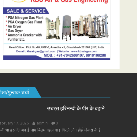
क्षा/पुस्तक चर्चा
उचरत हरिनन्दी के पीर के बहाने
ebruary 17, 2026
admin
0
न्दी भा हरनंदी अब ई नाम बिलम गइल बा। विरले लोग होई जेकरा के ई
.