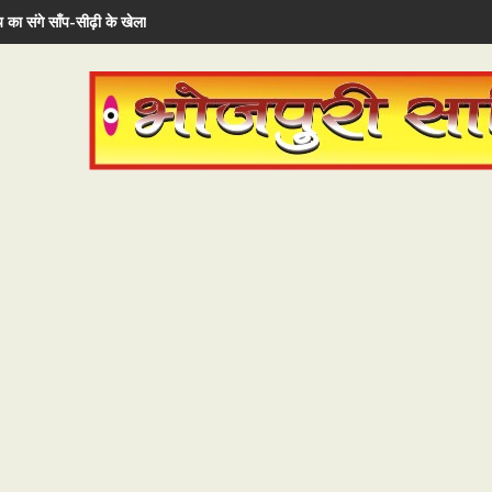
 का संगे साँप-सीढ़ी के खेला