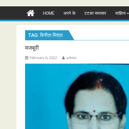
HOME
अपने के
टटका समाचार
साहित्य
TAG:
विनीता मिश्रा
मजबूरी
February 6, 2022
admin