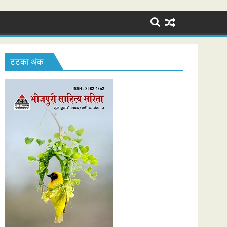
टटका अंक