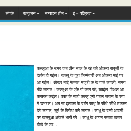
संपर्क
बतकूचन
सम्पादन टीम
ई – पत्रिका
कल्लूआ के उमर जब तीन साल के रहे तबे ओकरा बाबूजी के
देहांत हो गईल। कल्लू के पूरा जिम्मेवारी अब ओकरा माई पर
आ गईल। ओकर माई मेहनत-मजूरी क के पाले लगली, समय
बीते लागल। कल्लूआ के एके गो काम रहे, खाईल-पीअल आ
कसरत कईल। वक्त के साथे कल्लू एगो गबरू जवान के रूप
में उभरल। अब ऊ इलाका के दबंग साधू के सीधे-सीधे टक्कर
देबे लागल, जूर्म के बिरोथ करे लागल। साधू के दसो आदमी
पर कल्लूआ अकेले भारी परे । साधू के आपन रूतबा खतम
होखे के डर…