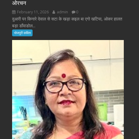
ओरचन
February 11, 2026
admin
0
दुआरी पर किनारे देवाल से सटा के खड़ा कइल बा एगो खटिया, ओकर हालत
बड़ा डाँवाडोल...
भोजपुरी कविता