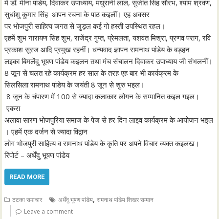
में डॉ. मीना पांडेय, दिवाकर उपाध्याय, मधुरानी लाल, सुजीत सिंह सौरभ, श्याम श्रवण,
सुधांशु कुमार सिंह आपन रचना के पाठ कइलीं। एह अवसर
पर भोजपुरी साहित्य जगत से जुड़ल कई गो हस्ती उपस्थित रहल।
एहमें शुभ नारायण सिंह शुभ, राजेंद्र गुप्त, प्रेमलता, यशवंत मिश्रा, प्रणव पराग, रवि
प्रकाश सूरज आदि प्रमुख रहनीं। धन्यवाद ज्ञापन रामनाथ पांडेय के बड़हन
लइका बिमलेंदु भूषण पांडेय कइलन तथा मंच संचालन दिवाकर उपाध्याय जी संभलनीं।
8 जून से चलत रहे कार्यक्रम हर साल के तरह एह बार भी कार्यक्रम के
सिलसिला रामनाथ पांडेय के जयंती 8 जून से शुरु भइल।
8 जून के चंपारण में 100 से ज्यादा कलाकार लोगन के सम्मानित कइल गइल।
एकरा
अलावा सारण भोजपुरिया समाज के पेज से हर दिन लाइव कार्यक्रम के आयोजन भइल
। एहमें एक दर्जन से ज्यादा विद्वान
लोग भोजपुरी साहित्य व रामनाथ पांडेय के कृति पर अपने विचार व्यक्त कइलख।
रिपोर्ट – अर्धेंदु भूषण पांडेय
READ MORE
,
टटका समाचार
अर्धेंदु भूषण पांडेय
रामनाथ पांडेय शिखर सम्मान
Leave a comment