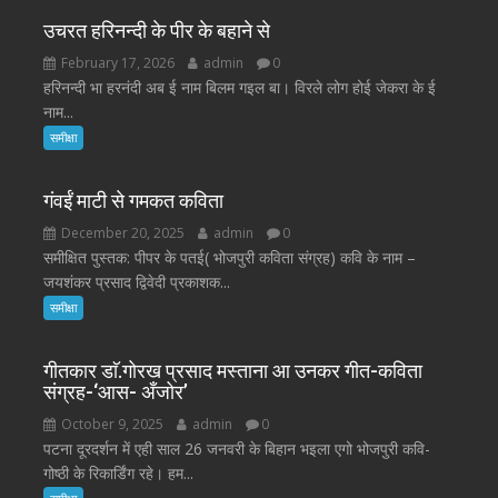
उचरत हरिनन्दी के पीर के बहाने से
February 17, 2026
admin
0
हरिनन्दी भा हरनंदी अब ई नाम बिलम गइल बा। विरले लोग होई जेकरा के ई
नाम...
समीक्षा
गंवईं माटी से गमकत कविता
December 20, 2025
admin
0
समीक्षित पुस्तक: पीपर के पतई( भोजपुरी कविता संग्रह) कवि के नाम –
जयशंकर प्रसाद द्विवेदी प्रकाशक...
समीक्षा
गीतकार डाॅ.गोरख प्रसाद मस्ताना आ उनकर गीत-कविता
संग्रह-‘आस- अँजोर’
October 9, 2025
admin
0
पटना दूरदर्शन में एही साल 26 जनवरी के बिहान भइला एगो भोजपुरी कवि-
गोष्ठी के रिकार्डिंग रहे। हम...