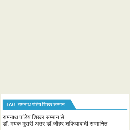
TAG:
रामनाथ पांडेय शिखर सम्मान
रामनाथ पांडेय शिखर सम्मान से
डॉ. मयंक मुरारी अउर डॉ.जौहर शफियाबादी सम्मानित