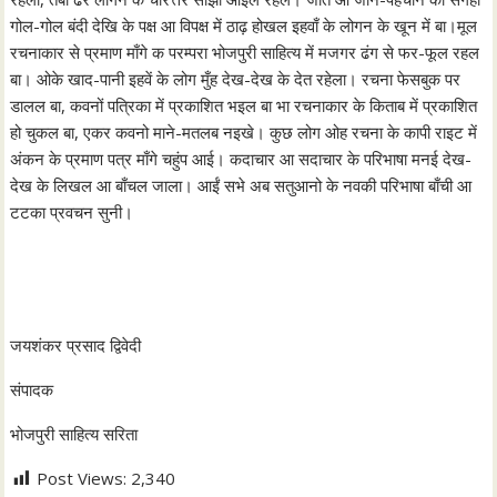
गोल-गोल बंदी देखि के पक्ष आ विपक्ष में ठाढ़ होखल इहवाँ के लोगन के खून में बा।मूल
रचनाकार से प्रमाण माँगे क परम्परा भोजपुरी साहित्य में मजगर ढंग से फर-फूल रहल
बा। ओके खाद-पानी इहवें के लोग मुँह देख-देख के देत रहेला। रचना फेसबुक पर
डालल बा, कवनों पत्रिका में प्रकाशित भइल बा भा रचनाकार के किताब में प्रकाशित
हो चुकल बा, एकर कवनो माने-मतलब नइखे। कुछ लोग ओह रचना के कापी राइट में
अंकन के प्रमाण पत्र माँगे चहुंप आई। कदाचार आ सदाचार के परिभाषा मनई देख-
देख के लिखल आ बाँचल जाला। आईं सभे अब सतुआनो के नवकी परिभाषा बाँची आ
टटका प्रवचन सुनी।
जयशंकर प्रसाद द्विवेदी
संपादक
भोजपुरी साहित्य सरिता
Post Views:
2,340