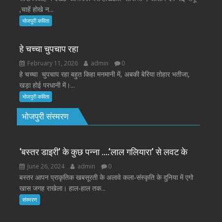
,चाहें होखे न...
भोजपुरी कविता
हे चच्चा चुपचाप रहा
February 11, 2026
admin
0
हे चच्चा चुपचाप रहा बहुत किहा मनमानी में, अबकी बेरिया तोहार भतीजा,
खड़ा होई परधानी में।...
भोजपुरी कविता
भोजपुरी संस्मरण
‘बस्तर डाइरी’ के कुछ पन्ना ….’लाल गलियारा’ से लवट के
June 26, 2024
admin
0
बस्तर आपन प्राकृतिक खबसूरती के अलावे कला-संस्कृति के दुनिया में एगो
खास जगह राखेला। हाल-हाल तक...
संस्मरण