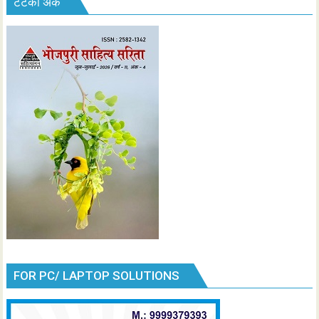
टटका अंक
FOR PC/ LAPTOP SOLUTIONS