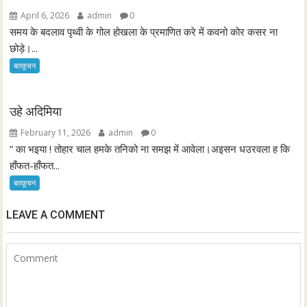
April 6, 2026
admin
0
समय के बदलाव पृथ्वी के गोल होखला के प्रमाणित करे में कवनो कोर कसर ना
छोड़े।...
बतकूचन
उहे अदिमिया
February 11, 2026
admin
0
” का भइया ! तोहार चाल हमके तनिको ना समझ में आवेला।अइसन धउरवला ह कि
हाँफत-हाँफत...
बतकूचन
LEAVE A COMMENT