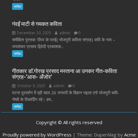
समीक्षा
गंवईं माटी से गमकत कविता
December 20, 2025
admin
0
समीक्षित पुस्तक: पीपर के पतई( भोजपुरी कविता संग्रह) कवि के नाम –
जयशंकर प्रसाद द्विवेदी प्रकाशक...
समीक्षा
गीतकार डाॅ.गोरख प्रसाद मस्ताना आ उनकर गीत-कविता
संग्रह-‘आस- अँजोर’
October 9, 2025
admin
0
पटना दूरदर्शन में एही साल 26 जनवरी के बिहान भइला एगो भोजपुरी कवि-
गोष्ठी के रिकार्डिंग रहे। हम...
समीक्षा
Copyright © All rights reserved
Proudly powered by WordPress
|
Theme: DuperMag by
Acme