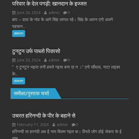
परिवार के देल पगड़ी: खानदान के इज्जत
June 26, 2024
admin
0
बाप – दादा के नांव के आगे सिंह लागल रहे। सिंह के आपन एगो अलगे
पहचान...
संस्मरण
टुनटुन उर्फ पाब्लो पिकासो
June 26, 2024
admin
0
” ए टुनटुन भइया तनी हमरो गइया बना दा न ।” एगो साँवला, नाटा लइका
के...
संस्मरण
समीक्षा/पुस्तक चर्चा
उचरत हरिनन्दी के पीर के बहाने से
February 17, 2026
admin
0
हरिनन्दी भा हरनंदी अब ई नाम बिलम गइल बा। विरले लोग होई जेकरा के ई
नाम...