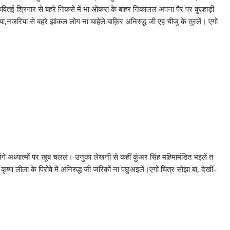
 श्रिंगार से बहरे निकसे में भा ओकरा के बाहर निकालल अपना पैर पर कुल्हाड़ी
,नजरिया से बहरे झांकल लोग ना चाहेले बाक़िर अनिरुद्ध जी एह चीजु के तुरलें। एगो
ंगे अध्यात्मों पर खूब चलल। उनुका लेखनी से कहीं कुंअर सिंह महिमामंडित भइलें त
ण लीला के पिरोवे में अनिरुद्ध जी जरिकों ना पछुअइलें।एगो चित्र सोझा बा, देखीं-