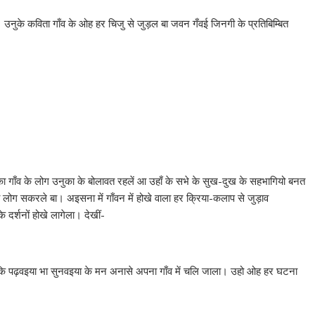
 उनुके कविता गाँव के ओह हर चिजु से जुड़ल बा जवन गँवई जिनगी के प्रतिबिम्बित
ा गाँव के लोग उनुका के बोलावत रहलें आ उहाँ के सभे के सुख-दुख के सहभागियो बनत
 लोग सकरले बा। अइसना में गाँवन में होखे वाला हर क्रिया-कलाप से जुड़ाव
 दर्शनों होखे लागेला। देखीं-
नी कि पढ़वइया भा सुनवइया के मन अनासे अपना गाँव में चलि जाला। उहो ओह हर घटना