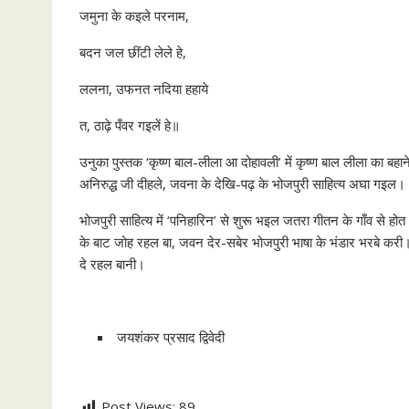
जमुना के कइले परनाम,
बदन जल छींटी लेले हे,
ललना, उफनत नदिया हहाये
त, ठाढ़े पँवर गइलें हे॥
उनुका पुस्तक ‘कृष्ण बाल-लीला आ दोहावली’ में कृष्ण बाल लीला का बहाने
अनिरुद्ध जी दीहले, जवना के देखि-पढ़ के भोजपुरी साहित्य अघा गइल।
भोजपुरी साहित्य में ‘पनिहारिन’ से शुरू भइल जतरा गीतन के गाँव से 
के बाट जोह रहल बा, जवन देर-सबेर भोजपुरी भाषा के भंडार भरबे करी
दे रहल बानी।
जयशंकर प्रसाद द्विवेदी
Post Views:
89