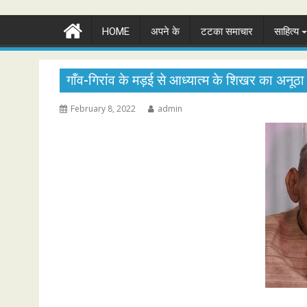
HOME
अपने के
टटका समाचार
साहित्य
गाँव-गिरांव के मड़ई से आध्यात्म के शिखर का अनूठा
February 8, 2022
admin