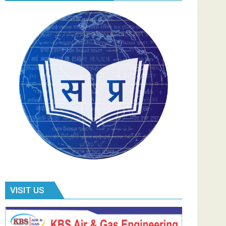
VISIT US