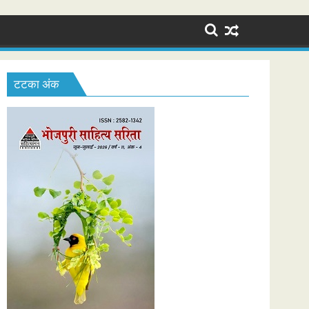
टटका अंक