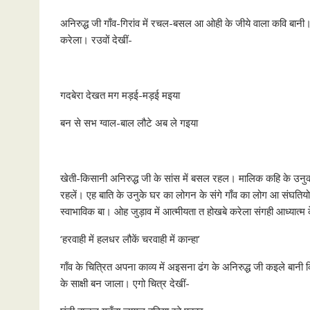
अनिरुद्ध जी गाँव-गिरांव में रचल-बसल आ ओही के जीये वाला कवि बानी।
करेला। रउवों देखीं-
गदबेरा देखत मग मड़ई-मड़ई मइया
बन से सभ ग्वाल-बाल लौटे अब ले गइया
खेती-किसानी अनिरुद्ध जी के सांस में बसल रहल। मालिक कहि के उनुक
रहलें। एह बाति के उनुके घर का लोगन के संगे गाँव का लोग आ संघतियो
स्वाभाविक बा। ओह जुड़ाव में आत्मीयता त होखबे करेला संगही आध्यात्म के
‘हरवाही में हलधर लौकें चरवाही में कान्हा’
गाँव के चित्रित अपना काव्य में अइसना ढंग के अनिरुद्ध जी कइले बा
के साक्षी बन जाला। एगो चित्र देखीं-