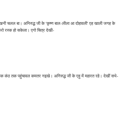
 लेखनी चलल बा। अनिरुद्ध जी के ‘कृष्ण बाल-लीला आ दोहावली’ एह खाली जगह के
रो रस्क हो सकेला। एगो चित्र देखी-
ंठ तक पहुंचावल कमतर नइखे। अनिरुद्ध जी के एहु में महारत रहे। देखीं सभे-